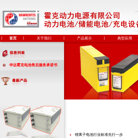
丨
首页
丨
关于我们
丨
产品展示
丨
典型应用
华达霍克电池售后服务承诺书
锂离子电池行业标准先行一步