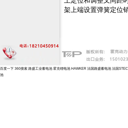
上定位和调整叉间距
架上端设置弹簧定位
百度一下
360搜索
路盛工业蓄电池
霍克锂电池
HAWKER
法国路盛蓄电池
法国STE
池