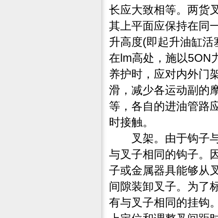
长应大致相等。两货
其上平面应保持在同
升高度(即起升油缸活
在lm高处，施以5O
养护时，应对内外门
滑，减少各运动副的摩
等，各自的进油管路
时接触。
叉架。由于钩子与叉
与叉子相同的钩子。
子或金属器具能够从
间隙装卸叉子。为了
有与叉子相同的挂钩