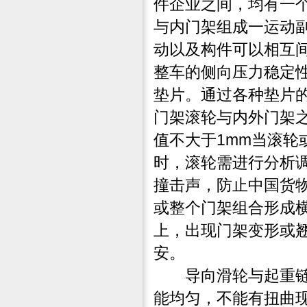
件企业之间，均有一
与内门架组成一运动
动以及构件可以相互
整车的侧向压力稳定
垫片。通过各种垫片
门架滚轮与内外门架
值不大于1mm当滚
时，滚轮需进行分析
撞击声，防止中国货物
或整个门架组合形成横
上，出现门架变形或
安。
导向滑轮与起重链。
能均匀，不能有扭曲