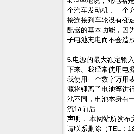
4.坦率地说，充电器
个汽车发动机，一个
接连接到车轮没有变
配器的基本功能，因
子电池充电而不会造
5.电源的最大额定输
下来。我经常使用电
我使用一个数字万用
源将锂离子电池等进
池不同，电池本身有一
流1a前后
声明： 本网站所发
请联系删除（TEL：182