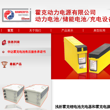
丨
首页
丨
关于我们
丨
产品展示
丨
典型应用
华达霍克电池售后服务承诺书
浅析霍克锂电池充电器和霍克电