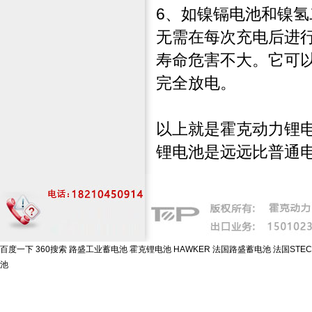
6、如镍镉电池和镍
无需在每次充电后进
寿命危害不大。它可
完全放电。
以上就是霍克动力锂
锂电池是远远比普通
百度一下
360搜索
路盛工业蓄电池
霍克锂电池
HAWKER
法国路盛蓄电池
法国STE
池