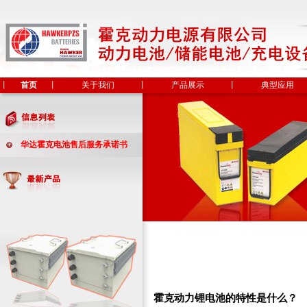
丨
首页
丨
关于我们
丨
产品展示
丨
典型应用
华达霍克电池售后服务承诺书
霍克动力锂电池的特性是什么？