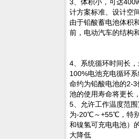
3、体积小，可达40
计方案标准、设计空
由于铅酸蓄电池体积
前，电动汽车的结构
4、系统循环时间长，
100%电池充电循环
命约为铅酸电池的2-
池的使用寿命将更长
5、允许工作温度范
为-20℃～+55℃
和镍氢可充电电池）
大降低